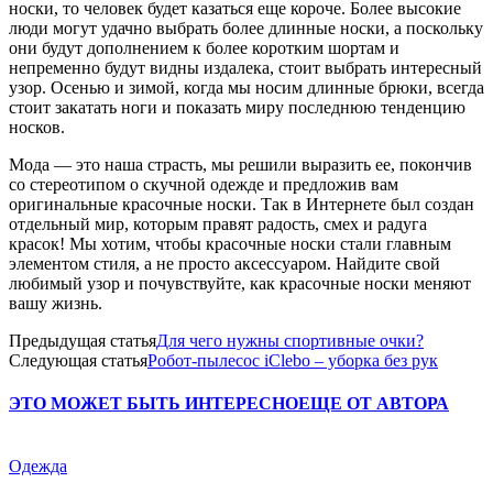
носки, то человек будет казаться еще короче. Более высокие
люди могут удачно выбрать более длинные носки, а поскольку
они будут дополнением к более коротким шортам и
непременно будут видны издалека, стоит выбрать интересный
узор. Осенью и зимой, когда мы носим длинные брюки, всегда
стоит закатать ноги и показать миру последнюю тенденцию
носков.
Мода — это наша страсть, мы решили выразить ее, покончив
со стереотипом о скучной одежде и предложив вам
оригинальные красочные носки. Так в Интернете был создан
отдельный мир, которым правят радость, смех и радуга
красок! Мы хотим, чтобы красочные носки стали главным
элементом стиля, а не просто аксессуаром. Найдите свой
любимый узор и почувствуйте, как красочные носки меняют
вашу жизнь.
Предыдущая статья
Для чего нужны спортивные очки?
Следующая статья
Робот-пылесос iClebo – уборка без рук
ЭТО МОЖЕТ БЫТЬ ИНТЕРЕСНО
ЕЩЕ ОТ АВТОРА
Одежда