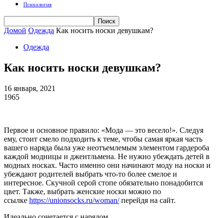
Психология
Домой
Одежда
Как носить носки девушкам?
Одежда
Как носить носки девушкам?
16 января, 2021
1965
Первое и основное правило: «Мода — это весело!». Следуя
ему, стоит смело подходить к теме, чтобы самая яркая часть
вашего наряда была уже неотъемлемым элементом гардероба
каждой модницы и джентльмена. Не нужно убеждать детей в
модных носках. Часто именно они начинают моду на носки и
убеждают родителей выбрать что-то более смелое и
интересное. Скучной серой стопе обязательно понадобится
цвет. Также, выбрать женские носки можно по
ссылке
https://unionsocks.ru/woman/
перейдя на сайт.
Идеально сочетается с нарядом