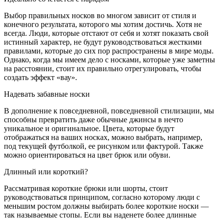
Выбор правильных носков во многом зависит от стиля и
конечного результата, которого мы хотим достичь. Хотя не
всегда. Люди, которые отстают от себя и хотят показать свой
истинный характер, не будут руководствоваться жесткими
правилами, которые до сих пор распространены в мире моды.
Однако, когда мы имеем дело с носками, которые уже заметны
на расстоянии, стоит их правильно отрегулировать, чтобы
создать эффект «вау».
Надевать забавные носки
В дополнение к повседневной, повседневной стилизации, мы
способны превратить даже обычные джинсы в нечто
уникальное и оригинальное. Цвета, которые будут
отображаться на ваших носках, можно выбрать, например,
под текущей футболкой, ее рисунком или фактурой. Также
можно ориентироваться на цвет брюк или обуви.
Длинный или короткий?
Рассматривая короткие брюки или шорты, стоит
руководствоваться принципом, согласно которому люди с
меньшим ростом должны выбирать более короткие носки —
так называемые стопы. Если вы наденете более длинные