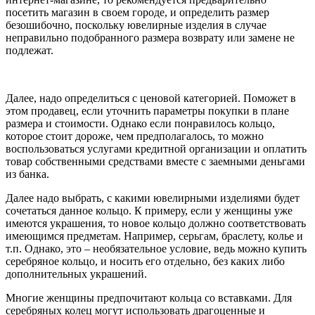
посетить магазин в своем городе, и определить размер
безошибочно, поскольку ювелирные изделия в случае
неправильно подобранного размера возврату или замене не
подлежат.
Далее, надо определиться с ценовой категорией. Поможет в
этом продавец, если уточнить параметры покупки в плане
размера и стоимости. Однако если понравилось кольцо,
которое стоит дороже, чем предполагалось, то можно
воспользоваться услугами кредитной организации и оплатить
товар собственными средствами вместе с заемными деньгами
из банка.
Далее надо выбрать, с какими ювелирными изделиями будет
сочетаться данное кольцо. К примеру, если у женщины уже
имеются украшения, то новое кольцо должно соответствовать
имеющимся предметам. Например, серьгам, браслету, колье и
т.п. Однако, это – необязательное условие, ведь можно купить
серебряное кольцо, и носить его отдельно, без каких либо
дополнительных украшений.
Многие женщины предпочитают кольца со вставками. Для
серебряных колец могут использовать драгоценные и