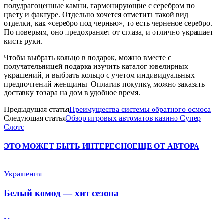
полудрагоценные камни, гармонирующие с серебром по
цвету и фактуре. Отдельно хочется отметить такой вид
отделки, как «серебро под чернью», то есть черненое серебро.
По поверьям, оно предохраняет от сглаза, и отлично украшает
кисть руки.
Чтобы выбрать кольцо в подарок, можно вместе с
получательницей подарка изучить каталог ювелирных
украшений, и выбрать кольцо с учетом индивидуальных
предпочтений женщины. Оплатив покупку, можно заказать
доставку товара на дом в удобное время.
Предыдущая статья
Преимущества системы обратного осмоса
Следующая статья
Обзор игровых автоматов казино Супер
Слотс
ЭТО МОЖЕТ БЫТЬ ИНТЕРЕСНО
ЕЩЕ ОТ АВТОРА
Украшения
Белый комод — хит сезона