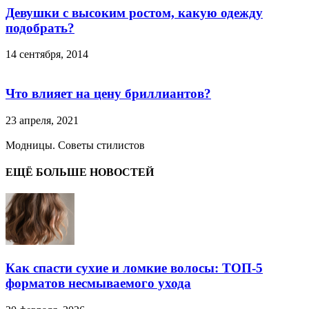
Девушки с высоким ростом, какую одежду
подобрать?
14 сентября, 2014
Что влияет на цену бриллиантов?
23 апреля, 2021
Модницы. Советы стилистов
ЕЩЁ БОЛЬШЕ НОВОСТЕЙ
Как спасти сухие и ломкие волосы: ТОП-5
форматов несмываемого ухода