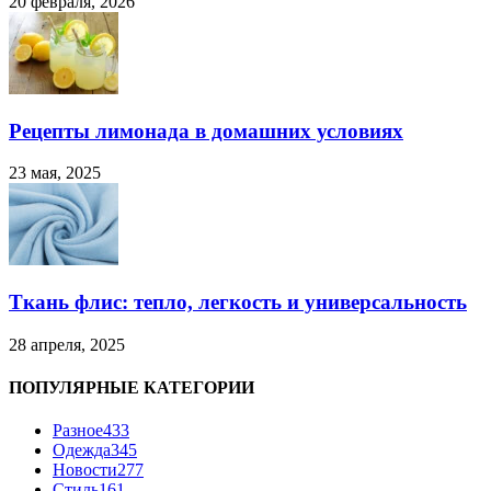
20 февраля, 2026
Рецепты лимонада в домашних условиях
23 мая, 2025
Ткань флис: тепло, легкость и универсальность
28 апреля, 2025
ПОПУЛЯРНЫЕ КАТЕГОРИИ
Разное
433
Одежда
345
Новости
277
Стиль
161