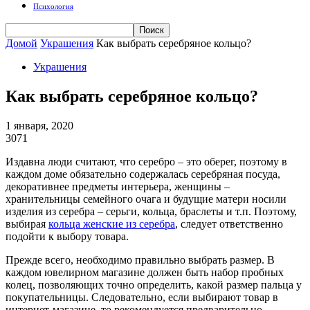
Психология
Домой
Украшения
Как выбрать серебряное кольцо?
Украшения
Как выбрать серебряное кольцо?
1 января, 2020
3071
Издавна люди считают, что серебро – это оберег, поэтому в
каждом доме обязательно содержалась серебряная посуда,
декоративнее предметы интерьера, женщины –
хранительницы семейного очага и будущие матери носили
изделия из серебра – серьги, кольца, браслеты и т.п. Поэтому,
выбирая
кольца женские из серебра
, следует ответственно
подойти к выбору товара.
Прежде всего, необходимо правильно выбрать размер. В
каждом ювелирном магазине должен быть набор пробных
колец, позволяющих точно определить, какой размер пальца у
покупательницы. Следовательно, если выбирают товар в
интернет-магазине, то рекомендуется предварительно