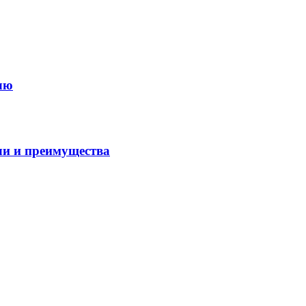
лю
ли и преимущества