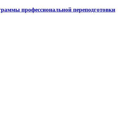
ограммы профессиональной переподготовки