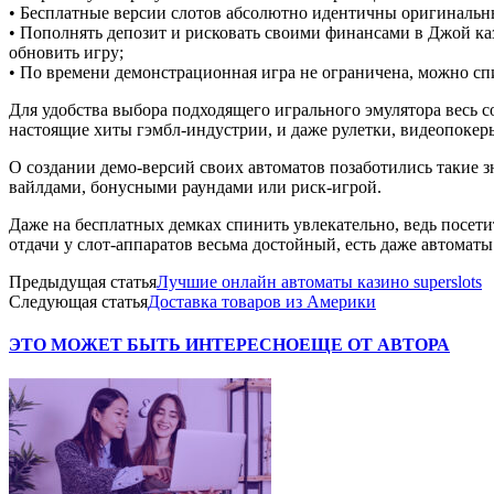
• Бесплатные версии слотов абсолютно идентичны оригинальн
• Пополнять депозит и рисковать своими финансами в Джой кази
обновить игру;
• По времени демонстрационная игра не ограничена, можно спин
Для удобства выбора подходящего игрального эмулятора весь 
настоящие хиты гэмбл-индустрии, и даже рулетки, видеопокер
О создании демо-версий своих автоматов позаботились такие з
вайлдами, бонусными раундами или риск-игрой.
Даже на бесплатных демках спинить увлекательно, ведь посет
отдачи у слот-аппаратов весьма достойный, есть даже автомат
Предыдущая статья
Лучшие онлайн автоматы казино superslots
Следующая статья
Доставка товаров из Америки
ЭТО МОЖЕТ БЫТЬ ИНТЕРЕСНО
ЕЩЕ ОТ АВТОРА