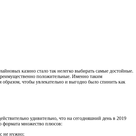
онлайновых казино стало так нелегко выбирать самые достойные.
 преимущественно положительные. Именно таким
м образом, чтобы увлекательно и выгодно было спинить как
ействительно удивительно, что на сегодняшний день в 2019
го формата множество плюсов:
с не нужно;