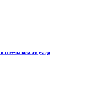
тов несмываемого ухода