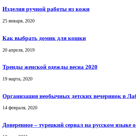
Изделия ручной работы из кожи
25 января, 2020
Как выбрать домик для кошки
20 апреля, 2019
Тренды женской одежды весна 2020
19 марта, 2020
Организация необычных детских вечеринок в Л
14 февраля, 2020
Доверенное – турецкий сериал на русском языке 