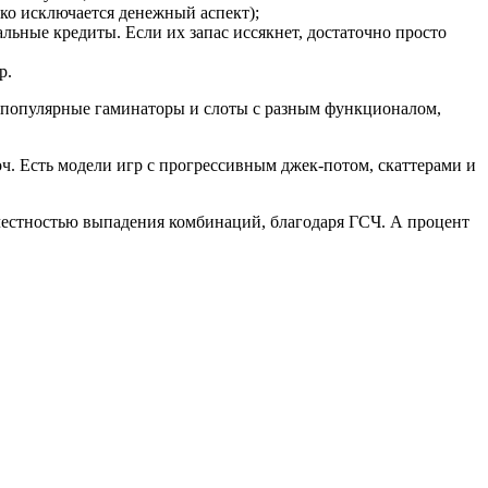
ко исключается денежный аспект);
льные кредиты. Если их запас иссякнет, достаточно просто
р.
, популярные гаминаторы и слоты с разным функционалом,
ч. Есть модели игр с прогрессивным джек-потом, скаттерами и
 честностью выпадения комбинаций, благодаря ГСЧ. А процент