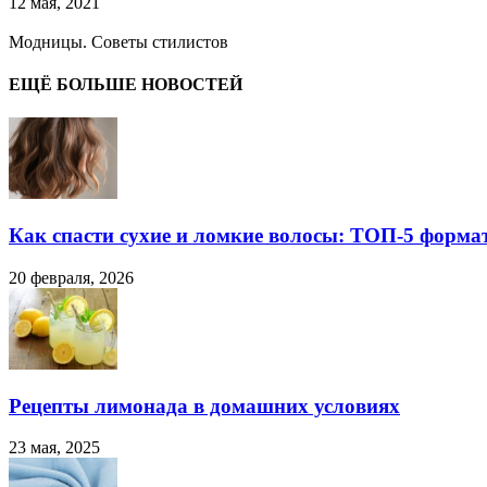
12 мая, 2021
Модницы. Советы стилистов
ЕЩЁ БОЛЬШЕ НОВОСТЕЙ
Как спасти сухие и ломкие волосы: ТОП-5 форма
20 февраля, 2026
Рецепты лимонада в домашних условиях
23 мая, 2025