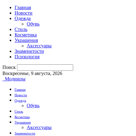
Главная
Новости
Одежда
Обувь
Стиль
Косметика
Украшения
Аксессуары
Знаменитости
Психология
Поиск
Воскресенье, 9 августа, 2026
Модницы
Главная
Новости
Одежда
Обувь
Стиль
Косметика
Украшения
Аксессуары
Знаменитости