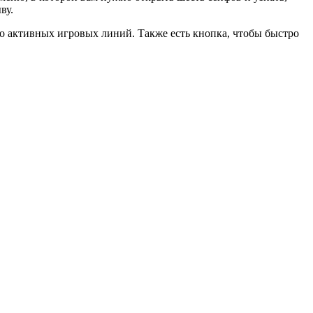
ву.
о активных игровых линий. Также есть кнопка, чтобы быстро