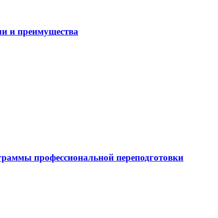
ли и преимущества
ограммы профессиональной переподготовки