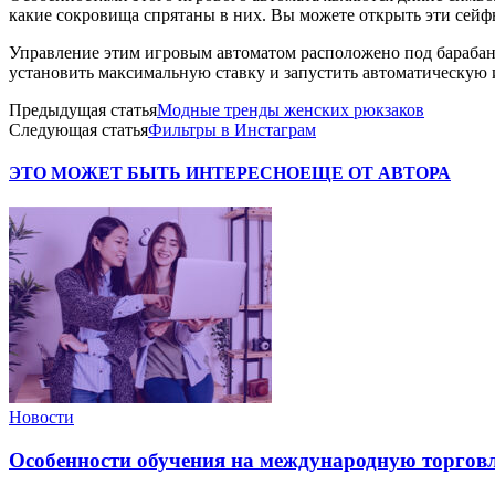
какие сокровища спрятаны в них. Вы можете открыть эти сейфы
Управление этим игровым автоматом расположено под барабана
установить максимальную ставку и запустить автоматическую 
Предыдущая статья
Модные тренды женских рюкзаков
Следующая статья
Фильтры в Инстаграм
ЭТО МОЖЕТ БЫТЬ ИНТЕРЕСНО
ЕЩЕ ОТ АВТОРА
Новости
Особенности обучения на международную торгов