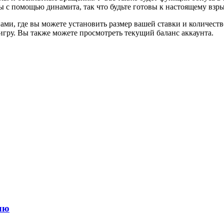
 с помощью динамита, так что будьте готовы к настоящему взры
ми, где вы можете установить размер вашей ставки и количеств
игру. Вы также можете просмотреть текущий баланс аккаунта.
лю