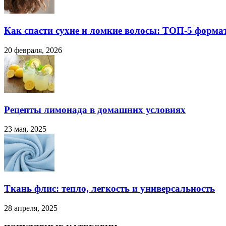
Как спасти сухие и ломкие волосы: ТОП-5 форма
20 февраля, 2026
Рецепты лимонада в домашних условиях
23 мая, 2025
Ткань флис: тепло, легкость и универсальность
28 апреля, 2025