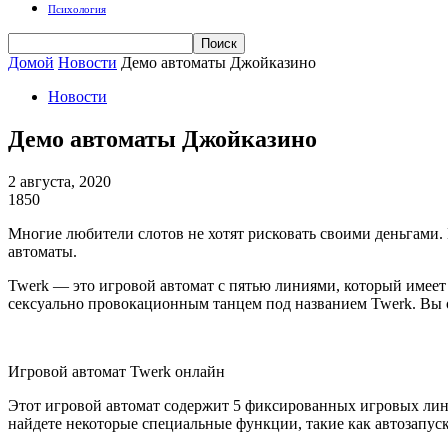
Психология
Домой
Новости
Демо автоматы Джойказино
Новости
Демо автоматы Джойказино
2 августа, 2020
1850
Многие любители слотов не хотят рисковать своими деньгами.
автоматы.
Twerk — это игровой автомат с пятью линиями, который имеет
сексуально провокационным танцем под названием Twerk. Вы о
Игровой автомат Twerk онлайн
Этот игровой автомат содержит 5 фиксированных игровых линий
найдете некоторые специальные функции, такие как автозапуск