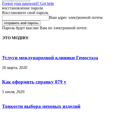
Forgot your password? Get help
восстановление пароля
Восстановите свой пароль
Ваш адрес электронной почты
Пароль будет выслан Вам по электронной почте.
ЭТО МОДНО!
Услуги международной клиники Гемостаза
26 марта, 2020
Как оформить справку 079 у
5 июля, 2020
Тонкости выбора меховых изделий