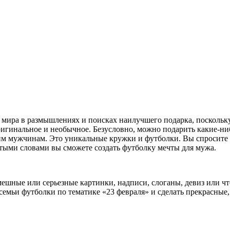
 мира в размышлениях и поисках наилучшего подарка, поскольку
игинальное и необычное. Безусловно, можно подарить какие-ниб
ашим мужчинам. Это уникальные кружки и футболки. Вы спросите
тыми словами вы сможете создать футболку мечты для мужа.
ешные или серьезные картинки, надписи, слоганы, девиз или ч
 семьи футболки по тематике «23 февраля» и сделать прекрасные