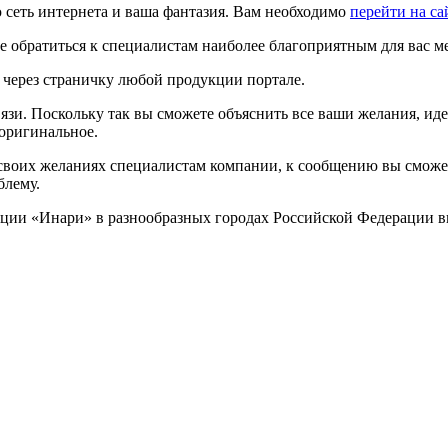
ю сеть интернета и ваша фантазия. Вам необходимо
перейти на са
е обратиться к специалистам наиболее благоприятным для вас м
с через страничку любой продукции портале.
язи. Поскольку так вы сможете объяснить все ваши желания, идеи
 оригинальное.
о своих желаниях специалистам компании, к сообщению вы смож
блему.
ации «Инари» в разнообразных городах Российской Федерации вы