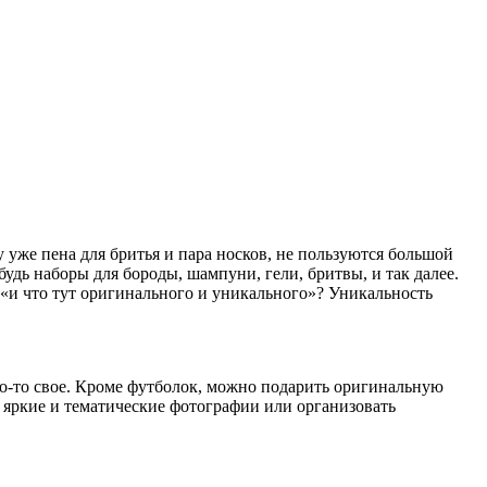
 уже пена для бритья и пара носков, не пользуются большой
удь наборы для бороды, шампуни, гели, бритвы, и так далее.
 «и что тут оригинального и уникального»? Уникальность
то-то свое. Кроме футболок, можно подарить оригинальную
, яркие и тематические фотографии или организовать