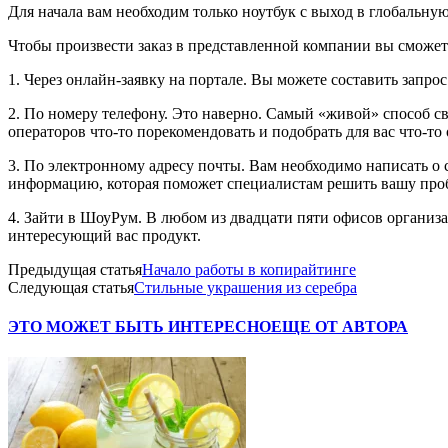
Для начала вам необходим только ноутбук с выход в глобальну
Чтобы произвести заказ в представленной компании вы сможет
1. Через онлайн-заявку на портале. Вы можете составить запро
2. По номеру телефону. Это наверно. Самый «живой» способ св
операторов что-то порекомендовать и подобрать для вас что-то
3. По электронному адресу почты. Вам необходимо написать 
информацию, которая поможет специалистам решить вашу про
4. Зайти в ШоуРум. В любом из двадцати пяти офисов организ
интересующий вас продукт.
Предыдущая статья
Начало работы в копирайтинге
Следующая статья
Стильные украшения из серебра
ЭТО МОЖЕТ БЫТЬ ИНТЕРЕСНО
ЕЩЕ ОТ АВТОРА