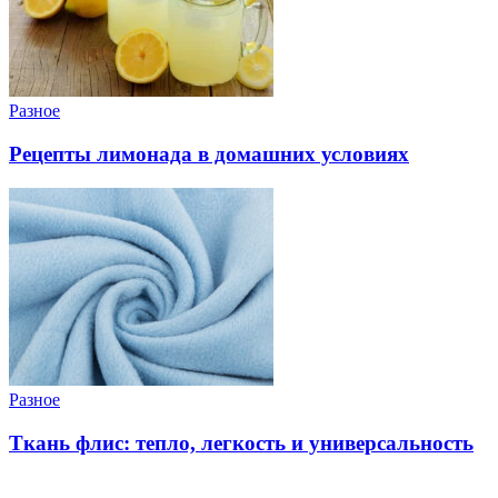
Разное
Рецепты лимонада в домашних условиях
Разное
Ткань флис: тепло, легкость и универсальность