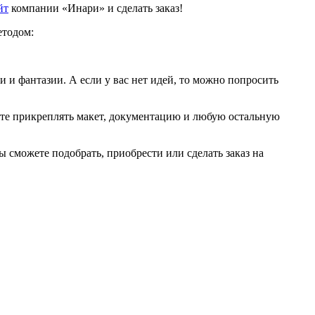
йт
компании «Инари» и сделать заказ!
етодом:
 и фантазии. А если у вас нет идей, то можно попросить
ете прикреплять макет, документацию и любую остальную
 сможете подобрать, приобрести или сделать заказ на