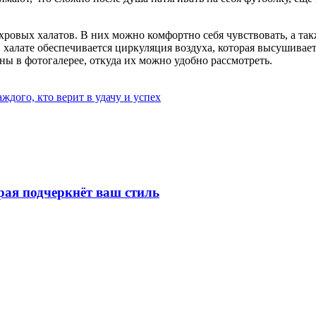
ровых халатов. В них можно комфортно себя чувствовать, а такж
, в халате обеспечивается циркуляция воздуха, которая высушив
ны в фотогалерее, откуда их можно удобно рассмотреть.
ждого, кто верит в удачу и успех
рая подчеркнёт ваш стиль