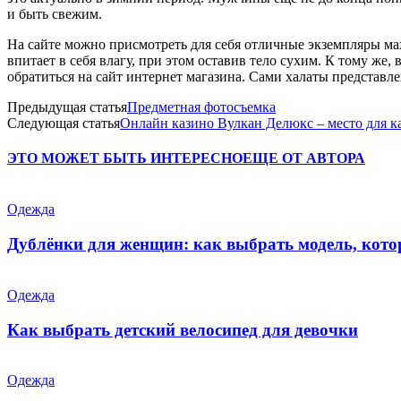
и быть свежим.
На сайте можно присмотреть для себя отличные экземпляры мах
впитает в себя влагу, при этом оставив тело сухим. К тому же
обратиться на сайт интернет магазина. Сами халаты представле
Предыдущая статья
Предметная фотосъемка
Следующая статья
Онлайн казино Вулкан Делюкс – место для ка
ЭТО МОЖЕТ БЫТЬ ИНТЕРЕСНО
ЕЩЕ ОТ АВТОРА
Одежда
Дублёнки для женщин: как выбрать модель, кото
Одежда
Как выбрать детский велосипед для девочки
Одежда