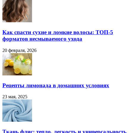
Как спасти сухие и ломкие волосы: ТОП-5
форматов несмываемого ухода
20 февраля, 2026
Рецепты лимонада в домашних условиях
23 мая, 2025
Ткань флис: тепло, легкость и универсальность