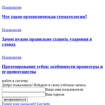
Психология
Что такое ортопедическая стоматология?
Психология
Зачем нужно правильно ставить ударения в
словах
Психология
Протезирование зубов: особенности процедуры и
ее преимущества
войти в систему
Добро пожаловать! Войдите в свою учётную запись
Ваше имя пользователя
Ваш пароль
Forgot your password? Get help