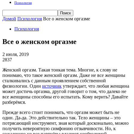
Психология
Домой
Психология
Все о женском оргазме
Психология
Все о женском оргазме
2 июля, 2019
2837
Женский оргазм. Такая тонкая тема. Многие, к слову не
понимаю, что такое женский оргазм. Даже не все женщины
сталкивались с данным проявлением собственной
физиологии. Один
источник
утверждает, что любая женщина
может достичь оргазма, другой говорит о том, что далеко не
все женщины способны его испытать. Кому верить? Давайте
разберёмся.
Прежде всего стоит понимать, что оргазм может быть не
один. Да-да. Это действительно так. Тело женщины – это
потрясающий инструмент, зная который досконально, можно
получить невероятную симфонию отзывчивости. Но, к
сожалению не все партнёры владеют необходимой