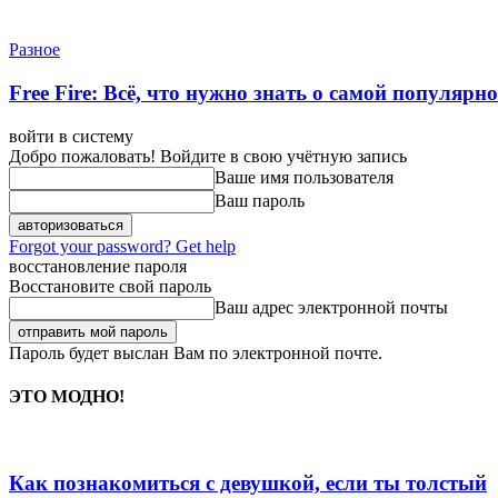
Разное
Free Fire: Всё, что нужно знать о самой популярн
войти в систему
Добро пожаловать! Войдите в свою учётную запись
Ваше имя пользователя
Ваш пароль
Forgot your password? Get help
восстановление пароля
Восстановите свой пароль
Ваш адрес электронной почты
Пароль будет выслан Вам по электронной почте.
ЭТО МОДНО!
Как познакомиться с девушкой, если ты толстый