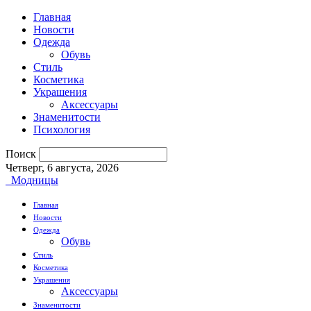
Главная
Новости
Одежда
Обувь
Стиль
Косметика
Украшения
Аксессуары
Знаменитости
Психология
Поиск
Четверг, 6 августа, 2026
Модницы
Главная
Новости
Одежда
Обувь
Стиль
Косметика
Украшения
Аксессуары
Знаменитости