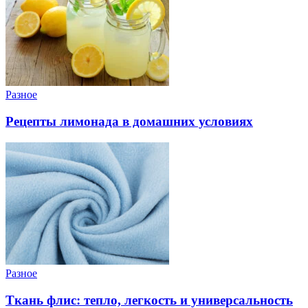
Разное
Рецепты лимонада в домашних условиях
Разное
Ткань флис: тепло, легкость и универсальность