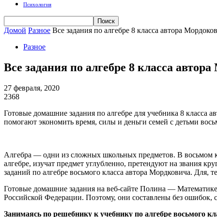
Психология
Домой
Разное
Все задания по алгебре 8 класса автора Мордоков
Разное
Все задания по алгебре 8 класса автор
27 февраля, 2020
2368
Готовые домашние задания по алгебре для учебника 8 класса а
помогают экономить время, силы и деньги семей с детьми вос
Алгебра — одни из сложных школьных предметов. В восьмом кл
алгебре, изучат предмет углубленно, претендуют на звания кр
заданий по алгебре восьмого класса автора Мордковича. Для, те
Готовые домашние задания на веб-сайте Полина — Математике
Российской Федерации. Поэтому, они составлены без ошибок, 
Занимаясь по решебнику к учебнику по алгебре восьмого класс