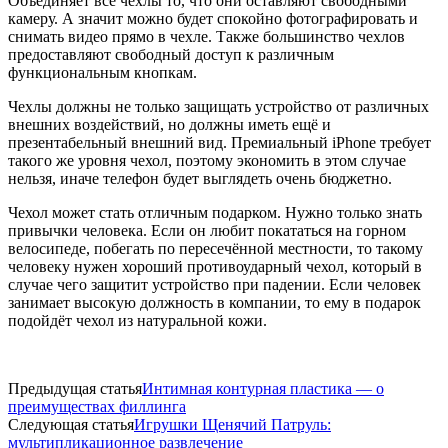
Объединяет все чехлы то, что они оставляют свободными
камеру. А значит можно будет спокойно фотографировать и
снимать видео прямо в чехле. Также большинство чехлов
предоставляют свободный доступ к различным
функциональным кнопкам.
Чехлы должны не только защищать устройство от различных
внешних воздействий, но должны иметь ещё и
презентабельный внешний вид. Премиальный iPhone требует
такого же уровня чехол, поэтому экономить в этом случае
нельзя, иначе телефон будет выглядеть очень бюджетно.
Чехол может стать отличным подарком. Нужно только знать
привычки человека. Если он любит покататься на горном
велосипеде, побегать по пересечённой местности, то такому
человеку нужен хороший противоударный чехол, который в
случае чего защитит устройство при падении. Если человек
занимает высокую должность в компании, то ему в подарок
подойдёт чехол из натуральной кожи.
Предыдущая статья
Интимная контурная пластика — о
преимуществах филлинга
Следующая статья
Игрушки Щенячий Патруль:
мультипликационное развлечение