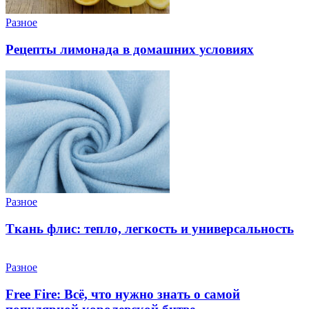
Разное
Рецепты лимонада в домашних условиях
Разное
Ткань флис: тепло, легкость и универсальность
Разное
Free Fire: Всё, что нужно знать о самой