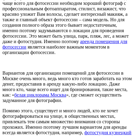
чаще всего для фотосессии необходим хороший фотограф с
профессиональным фотоаппаратом, стилист, визажист, что
красиво уложит Вам волосы, сделает интересный макияж, а
также и главный объект фотосессии – сама модель. Но для
создания полного образа этого бывает недостаточным,
именно поэтому задумываются о локации для проведения
фотосессии. Это может быть улица, парк, пляж, лес, а может
даже и фотостудия. Именно поэтому
аренда помещения для
фотосессии
является наиболее важным моментом в
организации фотосессии.
Вариантов для организации помещений для фотосессии в
Москве очень много, ведь много кто готов заработать на этом
денег, предоставив в аренду какую-либо локацию. Даже
много кто, чаще всего ищет для бронирования, такие места,
как: «
белая циклорама Москва
», где сможет осуществить
задуманное для фотографии.
Помимо этого, существует и много людей, кто не хочет
фотографироваться на улице, в общественных местах,
привлекать тем самым множество внимания со стороны
прохожих. Именно поэтому лучшим вариантом для аренды
всегда является фотостудия, например,
фотостудия кузнецкий